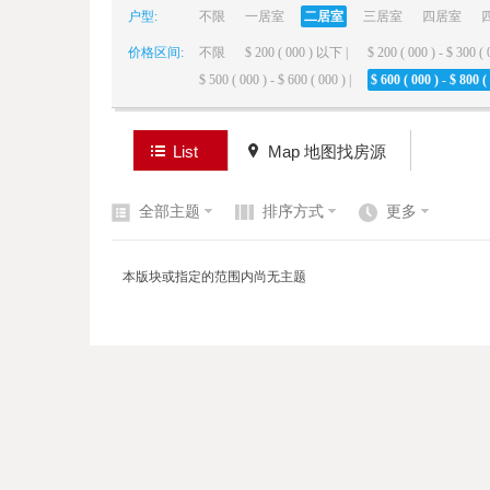
户型:
不限
一居室
二居室
三居室
四居室
价格区间:
不限
$ 200 ( 000 ) 以下 |
$ 200 ( 000 ) - $ 300 ( 
elai
$ 500 ( 000 ) - $ 600 ( 000 ) |
$ 600 ( 000 ) - $ 800 ( 
List
Map 地图找房源
全部主题
排序方式
更多
de
本版块或指定的范围内尚无主题