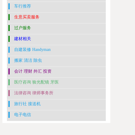
车行推荐
生意买卖服务
过户服务
建材相关
自建装修 Handyman
搬家 清洁 除虫
会计 理财 外汇 投资
医疗咨询 验光配镜 牙医
法律咨询 律师事务所
旅行社 接送机
电子电信