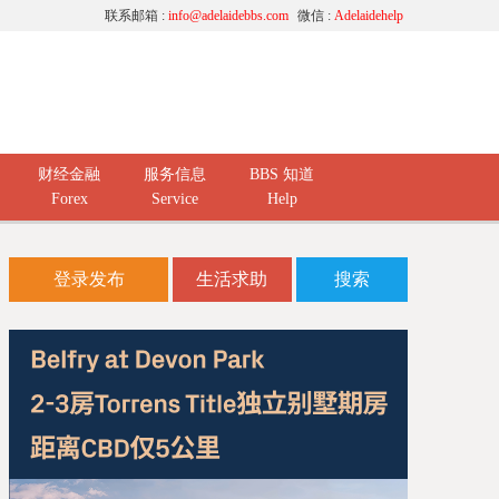
联系邮箱 :
info@adelaidebbs.com
微信 :
Adelaidehelp
财经金融
服务信息
BBS 知道
Forex
Service
Help
登录发布
生活求助
搜索