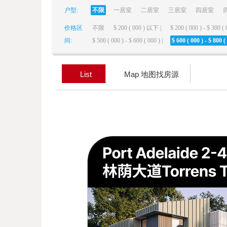
户型:
不限
一居室
二居室
三居室
四居室
elai
价格区
不限
$ 200 ( 000 ) 以下 |
$ 200 ( 000 ) - $ 300 ( 
间:
$ 500 ( 000 ) - $ 600 ( 000 ) |
$ 600 ( 000 ) - $ 800 ( 
List
Map 地图找房源
de