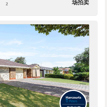
场拍卖
2