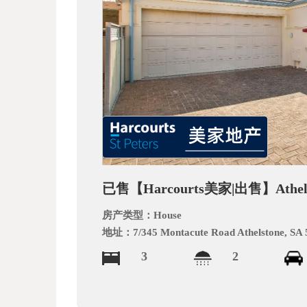
文
网
已售【Harcourts美家|出售】At
房产类型：
House
地址：
7/345 Montacute Road Athelstone, SA
3
2
_