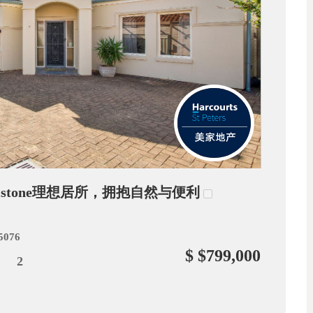
helstone理想居所，拥抱自然与便利
 5076
$ $799,000
2