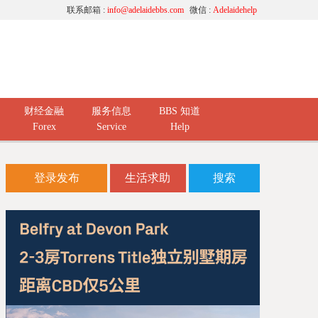
联系邮箱 :
info@adelaidebbs.com
微信 :
Adelaidehelp
财经金融
服务信息
BBS 知道
Forex
Service
Help
登录发布
生活求助
搜索