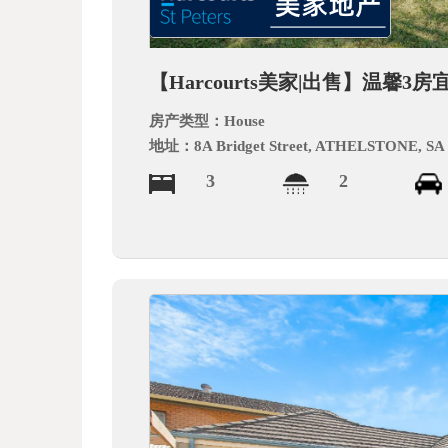
德
【Harcourts美家|出售】温馨3房宜
房产类型：
House
地址：
8A Bridget Street, ATHELSTONE, SA
3
2
中