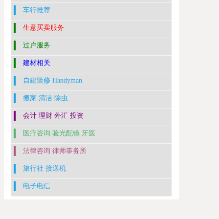
车行推荐
生意买卖服务
过户服务
建材相关
自建装修 Handyman
搬家 清洁 除虫
会计 理财 外汇 投资
医疗咨询 验光配镜 牙医
法律咨询 律师事务所
旅行社 接送机
电子电信