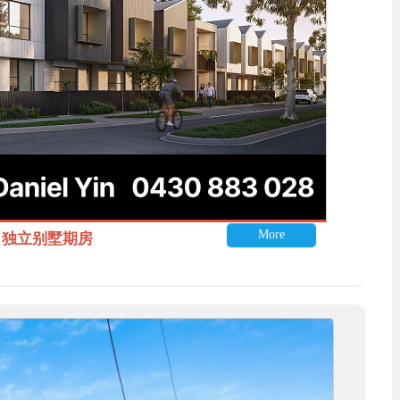
More
itle 独立别墅期房