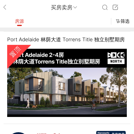
买房卖房
房源
筛选
Port Adelaide 林荫大道 Torrens Title 独立别墅期房