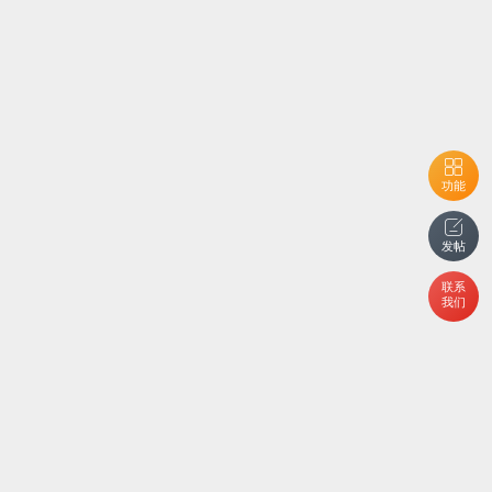
功能
发帖
联系
我们