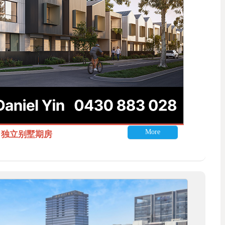
More
itle 独立别墅期房