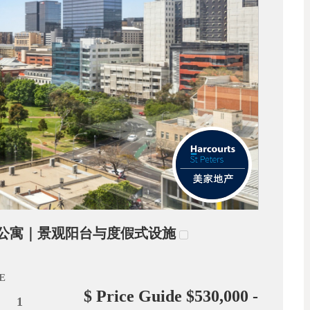
市高层公寓｜景观阳台与度假式设施
E
$ Price Guide $530,000 -
1