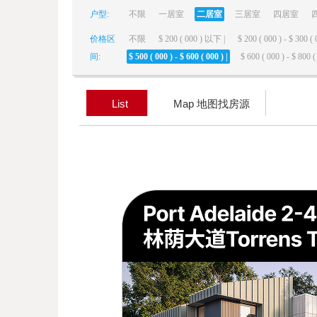
户型:
不限
一居室
二居室
三居室
四居室
elai
价格区
不限
$ 200 ( 000 ) 以下 |
$ 200 ( 000 ) - $ 300 ( 
间:
$ 500 ( 000 ) - $ 600 ( 000 ) |
$ 600 ( 000 ) - $ 800 ( 
List
Map 地图找房源
de