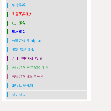
车行推荐
生意买卖服务
过户服务
建材相关
自建装修 Handyman
搬家 清洁 除虫
会计 理财 外汇 投资
医疗咨询 验光配镜 牙医
法律咨询 律师事务所
旅行社 接送机
电子电信