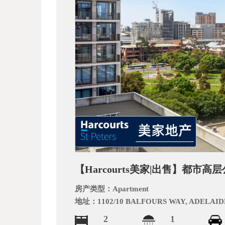
_
【Harcourts美家|出售】都
阿
房产类型：
Apartment
地址：
1102/10 BALFOURS WAY, ADELAID
2
1