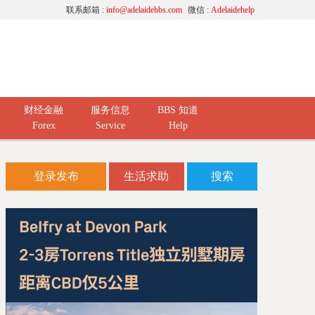
联系邮箱 :
info@adelaidebbs.com
微信 :
Adelaidehelp
财经金融
服务信息
BBS 知道
Forex
Service
Help
登录发布
生活求助
搜索