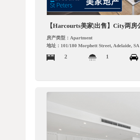
德
【Harcourts美家|出售】Cit
房产类型：
Apartment
地址：
101/180 Morphett Street, Adelaide, SA
2
1
中