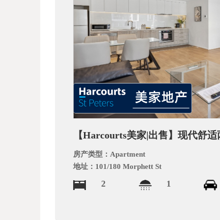
文
网
【Harcourts美家|出售】现代
房产类型：
Apartment
地址：
101/180 Morphett St
2
1
_