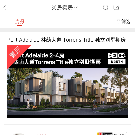
买房卖房
房源
筛选
Port Adelaide 林荫大道 Torrens Title 独立别墅期房