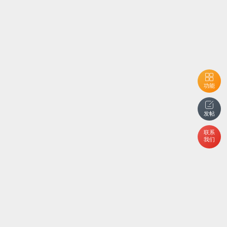
功能
发帖
联系
我们