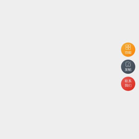
功能
发帖
联系
我们