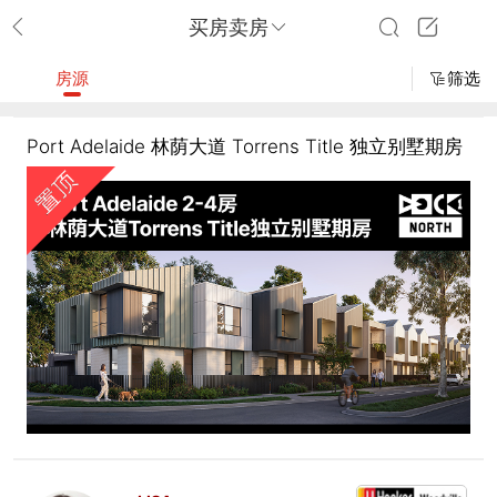
买房卖房
房源
筛选
Port Adelaide 林荫大道 Torrens Title 独立别墅期房