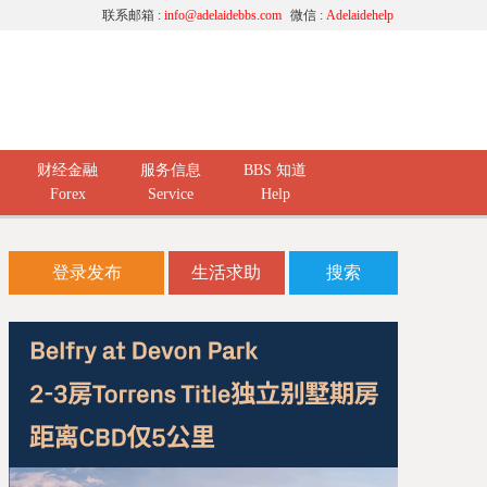
联系邮箱 :
info@adelaidebbs.com
微信 :
Adelaidehelp
财经金融
服务信息
BBS 知道
Forex
Service
Help
登录发布
生活求助
搜索