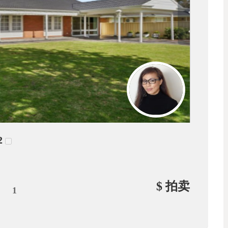
2
$ 拍卖
1