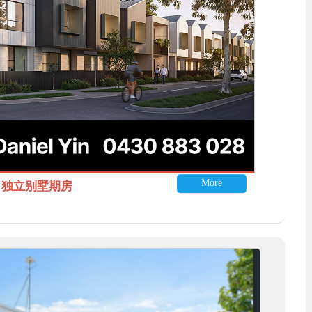
More
itle 独立别墅期房