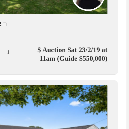
2
$ Auction Sat 23/2/19 at
1
11am (Guide $550,000)