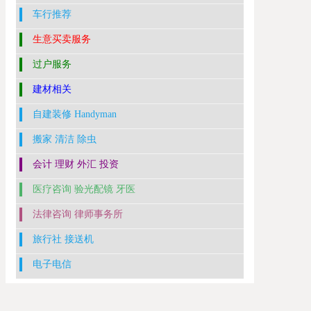
车行推荐
生意买卖服务
过户服务
建材相关
自建装修 Handyman
搬家 清洁 除虫
会计 理财 外汇 投资
医疗咨询 验光配镜 牙医
法律咨询 律师事务所
旅行社 接送机
电子电信