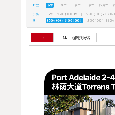
户型:
不限
一居室
二居室
三居室
四居室
elai
价格区
不限
$ 200 ( 000 ) 以下 |
$ 200 ( 000 ) - $ 300 ( 
间:
$ 500 ( 000 ) - $ 600 ( 000 ) |
$ 600 ( 000 ) - $ 800 ( 
List
Map 地图找房源
de