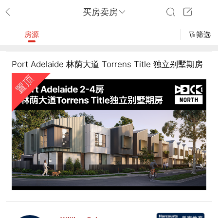
买房卖房
房源
筛选
Port Adelaide 林荫大道 Torrens Title 独立别墅期房