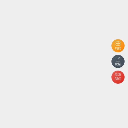
功能
发帖
联系
我们