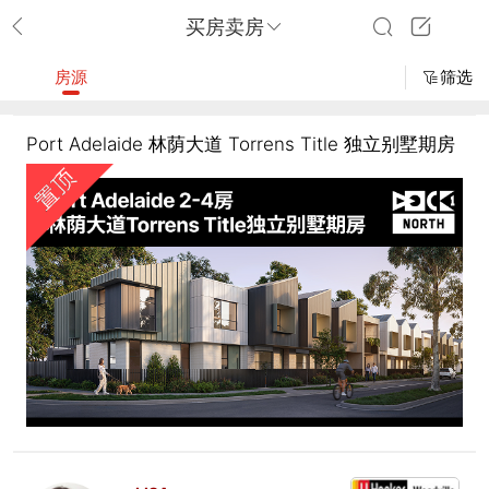
买房卖房
房源
筛选
Port Adelaide 林荫大道 Torrens Title 独立别墅期房