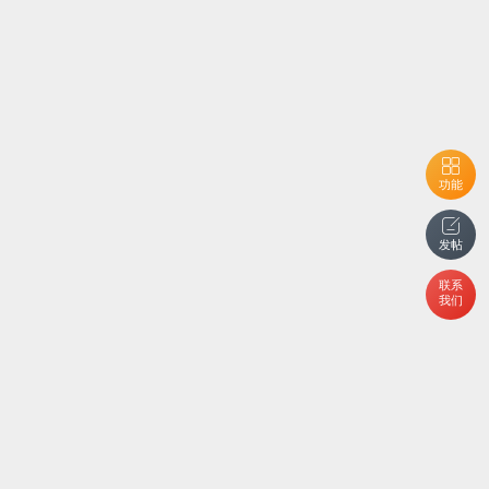
功能
发帖
联系
我们