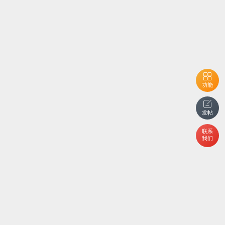
功能
发帖
联系
我们