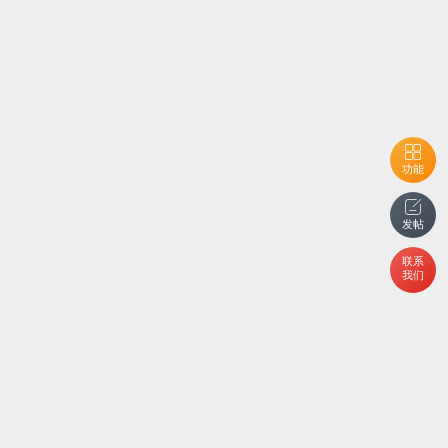
功能
发帖
联系
我们