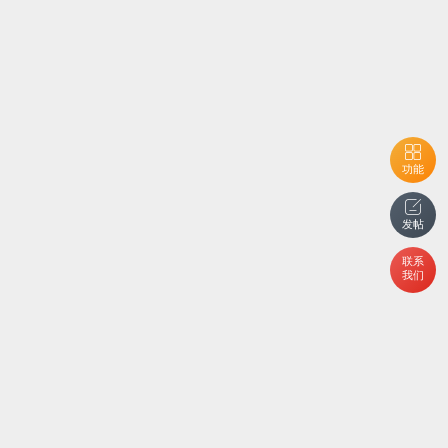
功能
发帖
联系
我们