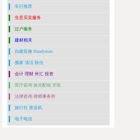
车行推荐
生意买卖服务
过户服务
建材相关
自建装修 Handyman
搬家 清洁 除虫
会计 理财 外汇 投资
医疗咨询 验光配镜 牙医
法律咨询 律师事务所
旅行社 接送机
电子电信