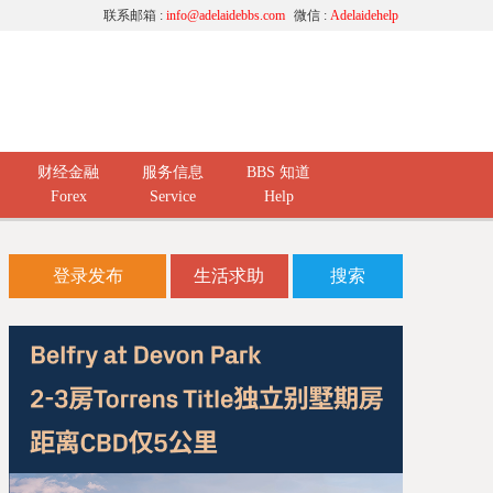
联系邮箱 :
info@adelaidebbs.com
微信 :
Adelaidehelp
财经金融
服务信息
BBS 知道
Forex
Service
Help
登录发布
生活求助
搜索