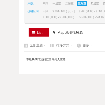
户型:
不限
一居室
二居室
三居室
四居室
价格区间:
不限
$ 200 ( 000 ) 以下 |
$ 200 ( 000 ) - $ 300 ( 
elai
$ 500 ( 000 ) - $ 600 ( 000 ) |
$ 600 ( 000 ) - $ 800 ( 
List
Map 地图找房源
全部主题
排序方式
更多
de
本版块或指定的范围内尚无主题