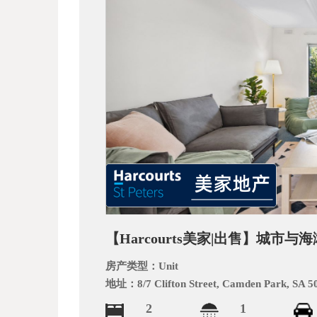
_
【Harcourts美家|出售】城
阿
房产类型：
Unit
地址：
8/7 Clifton Street, Camden Park, SA 5
2
1