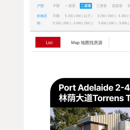
户型:
不限
一居室
二居室
三居室
四居室
elai
价格区
不限
$ 200 ( 000 ) 以下 |
$ 200 ( 000 ) - $ 300 ( 
间:
$ 500 ( 000 ) - $ 600 ( 000 ) |
$ 600 ( 000 ) - $ 800 ( 
List
Map 地图找房源
de