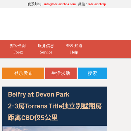
联系邮箱 :
info@adelaidebbs.com
微信 :
Adelaidehelp
财经金融
服务信息
BBS 知道
Forex
Service
Help
登录发布
生活求助
搜索