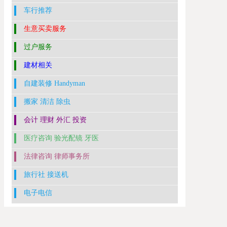
车行推荐
生意买卖服务
过户服务
建材相关
自建装修 Handyman
搬家 清洁 除虫
会计 理财 外汇 投资
医疗咨询 验光配镜 牙医
法律咨询 律师事务所
旅行社 接送机
电子电信