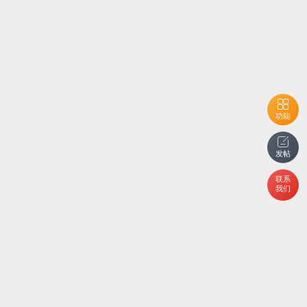
功能
发帖
联系
我们