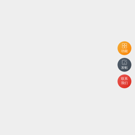
功能
发帖
联系
我们