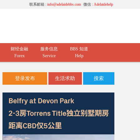
联系邮箱 :
info@adelaidebbs.com
微信 :
Adelaidehelp
财经金融
服务信息
BBS 知道
Forex
Service
Help
登录发布
生活求助
搜索