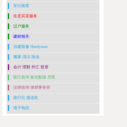
车行推荐
生意买卖服务
过户服务
建材相关
自建装修 Handyman
搬家 清洁 除虫
会计 理财 外汇 投资
医疗咨询 验光配镜 牙医
法律咨询 律师事务所
旅行社 接送机
电子电信