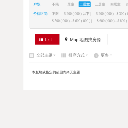
户型:
不限
一居室
二居室
三居室
四居室
价格区间:
不限
$ 200 ( 000 ) 以下 |
$ 200 ( 000 ) - $ 300 ( 
elai
$ 500 ( 000 ) - $ 600 ( 000 ) |
$ 600 ( 000 ) - $ 800 ( 
List
Map 地图找房源
全部主题
排序方式
更多
de
本版块或指定的范围内尚无主题