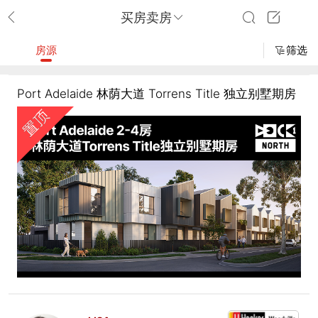
买房卖房
房源
筛选
Port Adelaide 林荫大道 Torrens Title 独立别墅期房