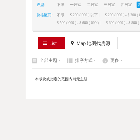
户型:
不限
一居室
二居室
三居室
四居室
价格区间:
不限
$ 200 ( 000 ) 以下 |
$ 200 ( 000 ) - $ 300 ( 
elai
$ 500 ( 000 ) - $ 600 ( 000 ) |
$ 600 ( 000 ) - $ 800 ( 
List
Map 地图找房源
全部主题
排序方式
更多
de
本版块或指定的范围内尚无主题