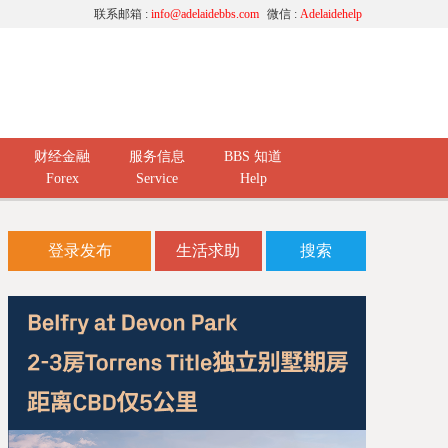
联系邮箱 :
info@adelaidebbs.com
微信 :
Adelaidehelp
财经金融
服务信息
BBS 知道
Forex
Service
Help
登录发布
生活求助
搜索