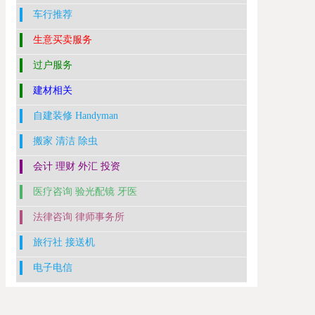
车行推荐
生意买卖服务
过户服务
建材相关
自建装修 Handyman
搬家 清洁 除虫
会计 理财 外汇 投资
医疗咨询 验光配镜 牙医
法律咨询 律师事务所
旅行社 接送机
电子电信