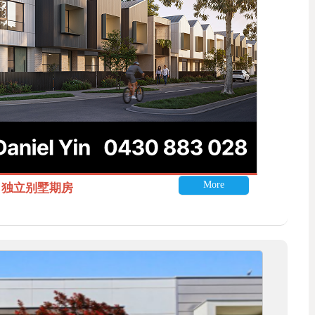
More
itle 独立别墅期房