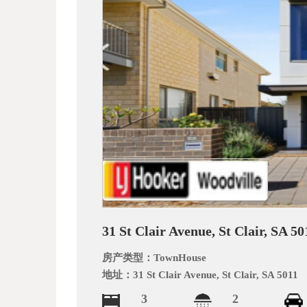
_
31 St Clair Avenue, St Clair, SA 50
阿
房产类型：
TownHouse
地址：
31 St Clair Avenue, St Clair, SA 5011
3
2