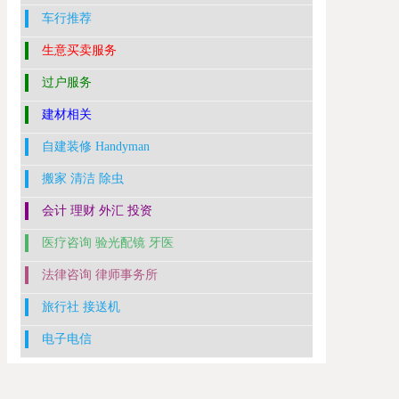
车行推荐
生意买卖服务
过户服务
建材相关
自建装修 Handyman
搬家 清洁 除虫
会计 理财 外汇 投资
医疗咨询 验光配镜 牙医
法律咨询 律师事务所
旅行社 接送机
电子电信