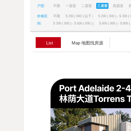
户型:
不限
一居室
二居室
三居室
四居室
elai
价格区
不限
$ 200 ( 000 ) 以下 |
$ 200 ( 000 ) - $ 300 ( 
间:
$ 500 ( 000 ) - $ 600 ( 000 ) |
$ 600 ( 000 ) - $ 800 ( 
List
Map 地图找房源
de