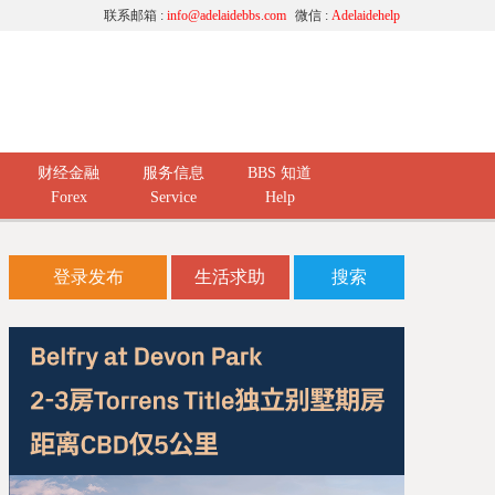
联系邮箱 :
info@adelaidebbs.com
微信 :
Adelaidehelp
财经金融
服务信息
BBS 知道
Forex
Service
Help
登录发布
生活求助
搜索