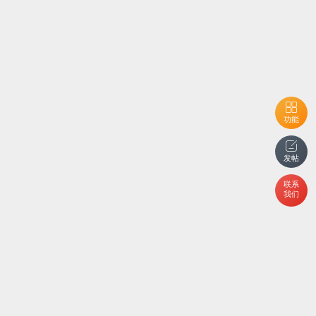
功能
发帖
联系
我们