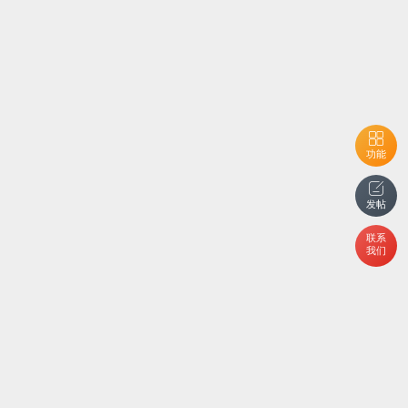
功能
发帖
联系
我们