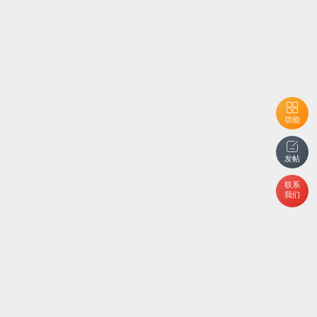
功能
发帖
联系
我们