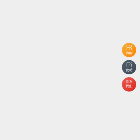
功能
发帖
联系
我们