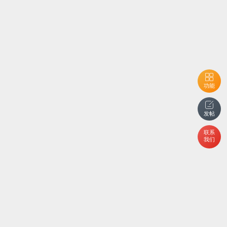
功能
发帖
联系
我们