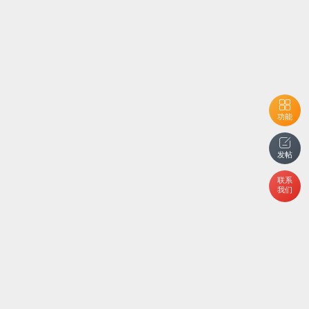
功能
发帖
联系
我们