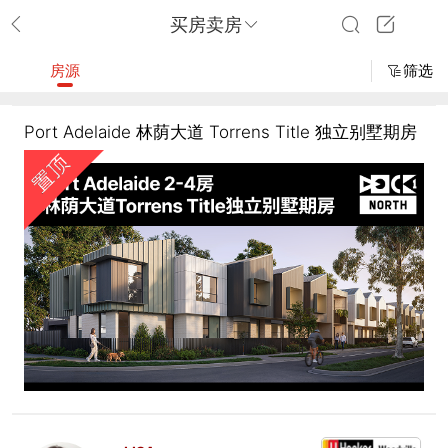
买房卖房
房源
筛选
Port Adelaide 林荫大道 Torrens Title 独立别墅期房