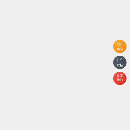
功能
发帖
联系
我们