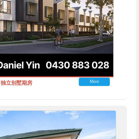
More
itle 独立别墅期房