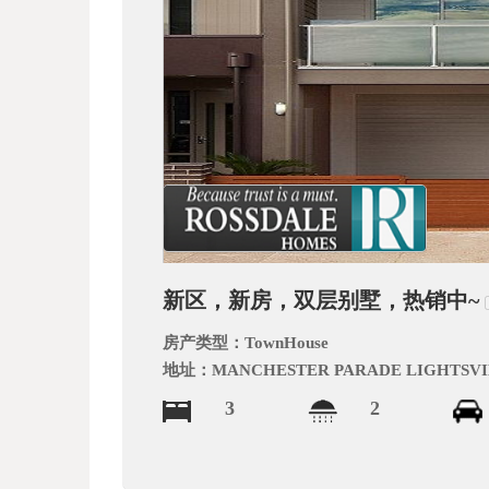
文
网
新区，新房，双层别墅，热销中~
房产类型：
TownHouse
地址：
MANCHESTER PARADE LIGHTSVIE
3
2
_