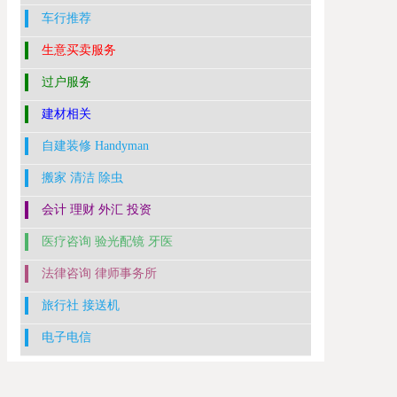
车行推荐
生意买卖服务
过户服务
建材相关
自建装修 Handyman
搬家 清洁 除虫
会计 理财 外汇 投资
医疗咨询 验光配镜 牙医
法律咨询 律师事务所
旅行社 接送机
电子电信