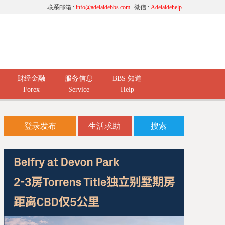
联系邮箱 :
info@adelaidebbs.com
微信 :
Adelaidehelp
财经金融
服务信息
BBS 知道
Forex
Service
Help
登录发布
生活求助
搜索