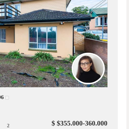
96
$ $355.000-360.000
2