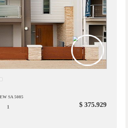
W SA 5085
$ 375.929
1