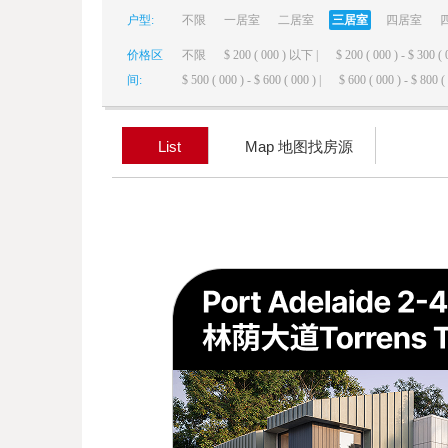
户型:
不限
一居室
二居室
三居室
四居室
elai
价格区
不限
$ 200 ( 000 ) 以下 |
$ 200 ( 000 ) - $ 300 ( 
间:
$ 500 ( 000 ) - $ 600 ( 000 ) |
$ 600 ( 000 ) - $ 800 ( 
List
Map 地图找房源
de