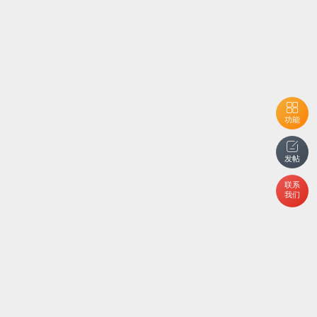
功能
发帖
联系
我们