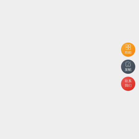
功能
发帖
联系
我们