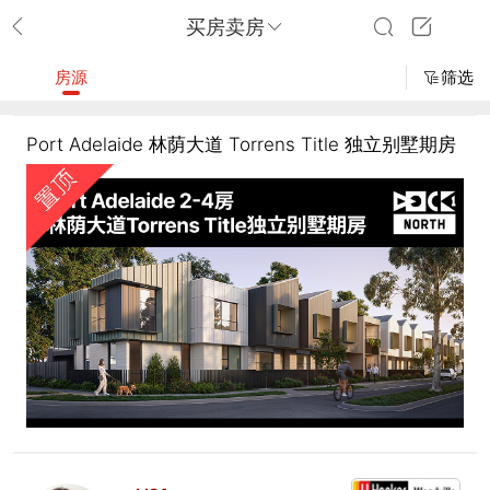
买房卖房
房源
筛选
Port Adelaide 林荫大道 Torrens Title 独立别墅期房