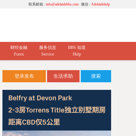
联系邮箱 :
info@adelaidebbs.com
微信 :
Adelaidehelp
财经金融
服务信息
BBS 知道
Forex
Service
Help
登录发布
生活求助
搜索