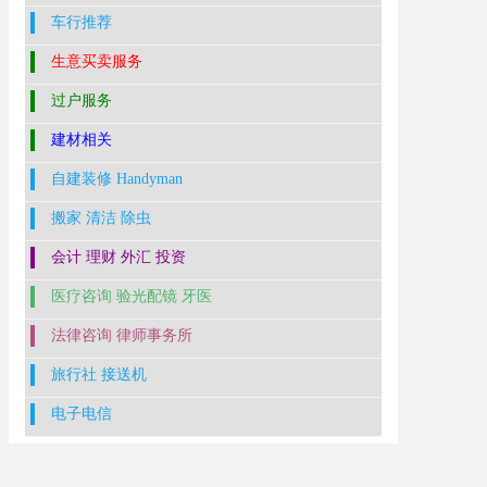
车行推荐
生意买卖服务
过户服务
建材相关
自建装修 Handyman
搬家 清洁 除虫
会计 理财 外汇 投资
医疗咨询 验光配镜 牙医
法律咨询 律师事务所
旅行社 接送机
电子电信