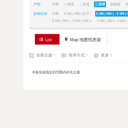
户型:
不限
一居室
二居室
三居室
四居室
价格区间:
不限
$ 200 ( 000 ) 以下 |
$ 200 ( 000 ) - $ 300 ( 
elai
$ 500 ( 000 ) - $ 600 ( 000 ) |
$ 600 ( 000 ) - $ 800 ( 
List
Map 地图找房源
全部主题
排序方式
更多
de
本版块或指定的范围内尚无主题