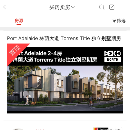
买房卖房
房源
筛选
Port Adelaide 林荫大道 Torrens Title 独立别墅期房