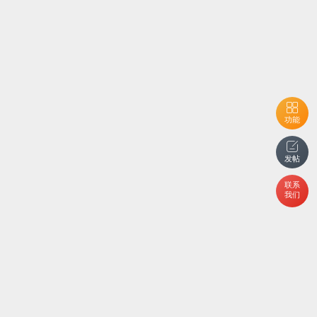
功能
发帖
联系
我们