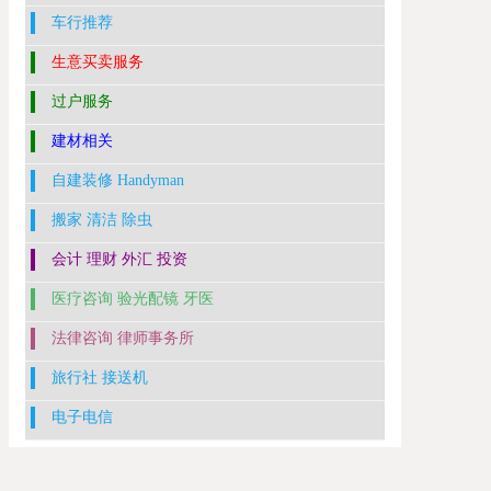
车行推荐
生意买卖服务
过户服务
建材相关
自建装修 Handyman
搬家 清洁 除虫
会计 理财 外汇 投资
医疗咨询 验光配镜 牙医
法律咨询 律师事务所
旅行社 接送机
电子电信