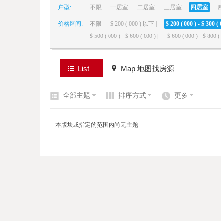
户型:
不限
一居室
二居室
三居室
四居室
价格区间:
不限
$ 200 ( 000 ) 以下 |
$ 200 ( 000 ) - $ 300 ( 
elai
$ 500 ( 000 ) - $ 600 ( 000 ) |
$ 600 ( 000 ) - $ 800 ( 
List
Map 地图找房源
全部主题
排序方式
更多
de
本版块或指定的范围内尚无主题