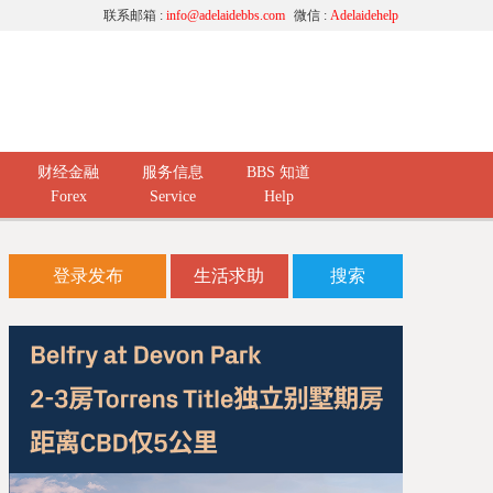
联系邮箱 :
info@adelaidebbs.com
微信 :
Adelaidehelp
财经金融
服务信息
BBS 知道
Forex
Service
Help
登录发布
生活求助
搜索