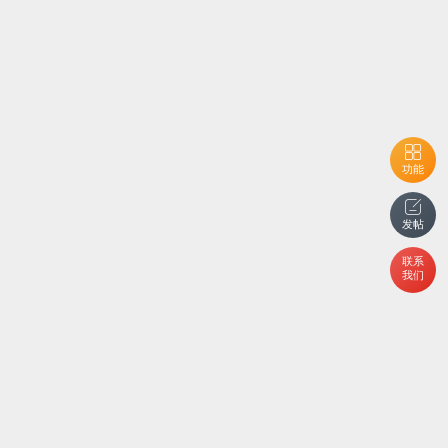
功能
发帖
联系
我们