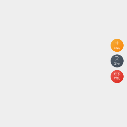
功能
发帖
联系
我们