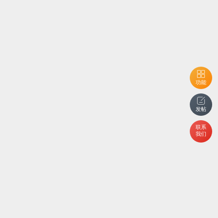
功能
发帖
联系
我们