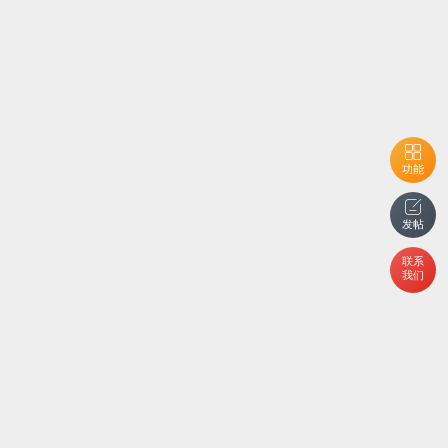
功能
发帖
联系
我们