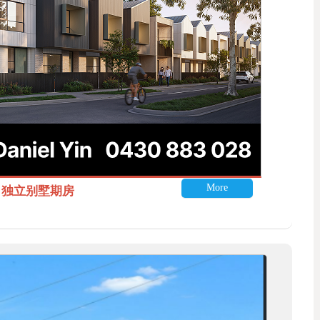
More
itle 独立别墅期房