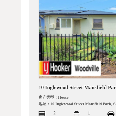
_
10 Inglewood Street Mansfield Par
阿
房产类型：
House
地址：
10 Inglewood Street Mansfield Park, 
2
1