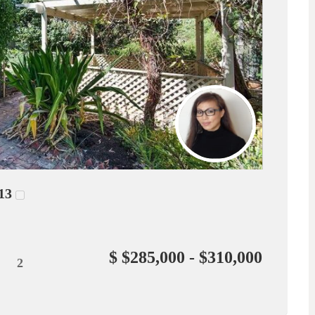
13
$ $285,000 - $310,000
2