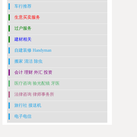
车行推荐
生意买卖服务
过户服务
建材相关
自建装修 Handyman
搬家 清洁 除虫
会计 理财 外汇 投资
医疗咨询 验光配镜 牙医
法律咨询 律师事务所
旅行社 接送机
电子电信