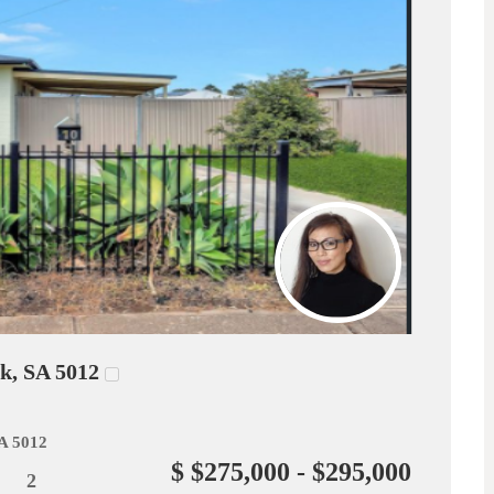
k, SA 5012
SA 5012
$ $275,000 - $295,000
2