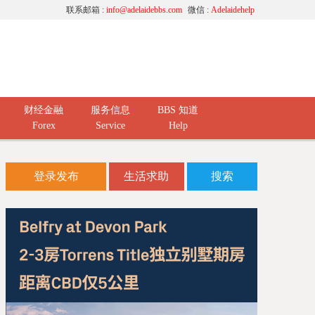
联系邮箱 :
info@adelaidebbs.com
微信 :
Adelaidehelp
财经金融
服务信息
BBS 知道
Forex
Service
Help
登录发布
生活求助
搜索