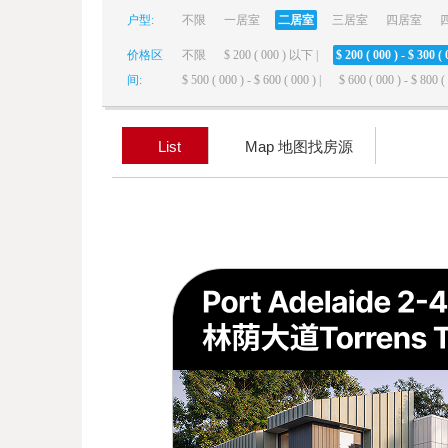
户型:
不限
一居室
二居室
三居室
四居室
elai
价格区
不限
$ 200 ( 000 ) 以下 |
$ 200 ( 000 ) - $ 300 ( 
间:
$ 500 ( 000 ) - $ 600 ( 000 ) |
$ 600 ( 000 ) - $ 800 ( 
List
Map 地图找房源
de