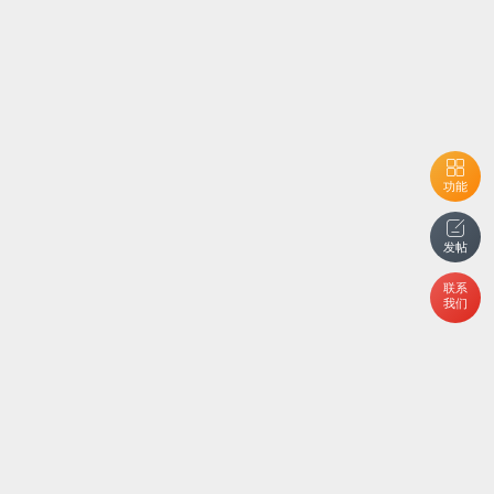
功能
发帖
联系
我们