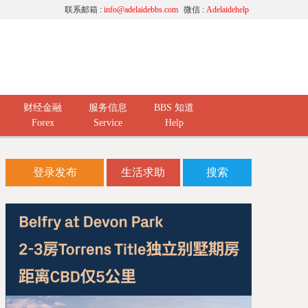
联系邮箱 :
info@adelaidebbs.com
微信 :
Adelaidehelp
财经金融
服务信息
BBS 知道
Forex
Service
Help
登录发布
生活求助
搜索