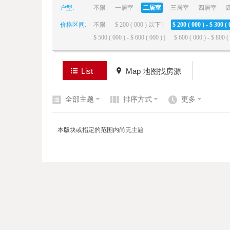
户型:
不限
一居室
二居室
三居室
四居室
价格区间:
不限
$ 200 ( 000 ) 以下 |
$ 200 ( 000 ) - $ 300 ( 
elai
$ 500 ( 000 ) - $ 600 ( 000 ) |
$ 600 ( 000 ) - $ 800 ( 
List
Map 地图找房源
全部主题
排序方式
更多
de
本版块或指定的范围内尚无主题