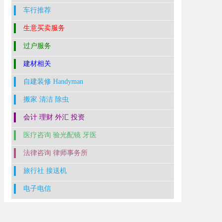
车行推荐
生意买卖服务
过户服务
建材相关
自建装修 Handyman
搬家 清洁 除虫
会计 理财 外汇 投资
医疗咨询 验光配镜 牙医
法律咨询 律师事务所
旅行社 接送机
电子电信