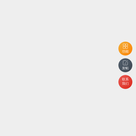
功能
发帖
联系
我们