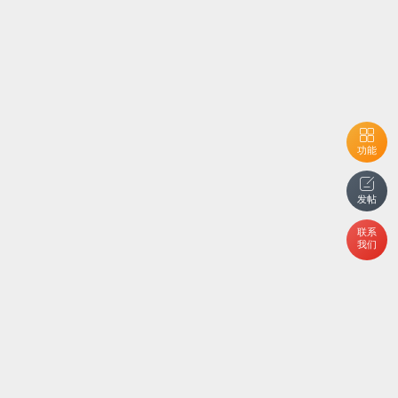
功能
发帖
联系
我们